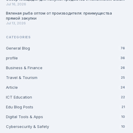
Jul 16, 2026
Вяленая рыба оптом от производителя: преимущества
прямой закупки
Jul 13, 2026
CATEGORIES
General Blog
76
profile
36
Business & Finance
26
Travel & Tourism
25
Article
24
ICT Education
22
Edu Blog Posts
21
Digital Tools & Apps
10
Cybersecurity & Safety
10