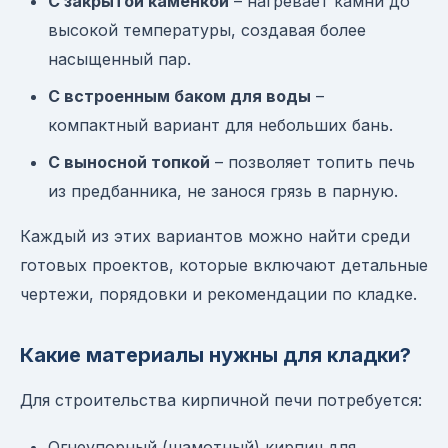
С закрытой каменкой
– нагревает камни до
высокой температуры, создавая более
насыщенный пар.
С встроенным баком для воды
–
компактный вариант для небольших бань.
С выносной топкой
– позволяет топить печь
из предбанника, не занося грязь в парную.
Каждый из этих вариантов можно найти среди
готовых проектов, которые включают детальные
чертежи, порядовки и рекомендации по кладке.
Какие материалы нужны для кладки?
Для строительства кирпичной печи потребуется:
Огнеупорный (шамотный) кирпич для