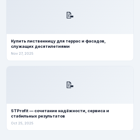
📝
Купить лиственницу для террас и фасадов,
служащих десятилетиями
Nov 27, 2025
📝
STProfit — сочетание надёжности, сервиса и
стабильных результатов
Oct 25, 2025