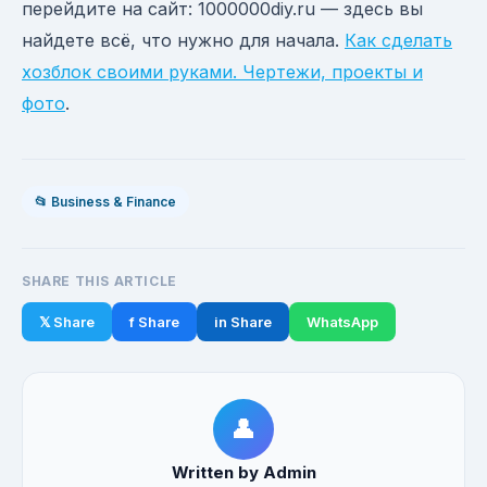
перейдите на сайт: 1000000diy.ru — здесь вы
найдете всё, что нужно для начала.
Как сделать
хозблок своими руками. Чертежи, проекты и
фото
.
📂 Business & Finance
SHARE THIS ARTICLE
𝕏 Share
f Share
in Share
WhatsApp
👤
Written by Admin