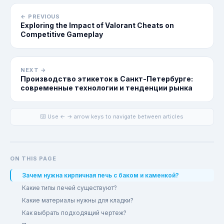
← PREVIOUS
Exploring the Impact of Valorant Cheats on
Competitive Gameplay
NEXT →
Производство этикеток в Санкт-Петербурге:
современные технологии и тенденции рынка
⌨️ Use ← → arrow keys to navigate between articles
ON THIS PAGE
Зачем нужна кирпичная печь с баком и каменкой?
Какие типы печей существуют?
Какие материалы нужны для кладки?
Как выбрать подходящий чертеж?