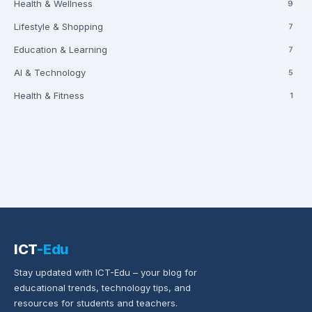
Health & Wellness
9
Lifestyle & Shopping
7
Education & Learning
7
AI & Technology
5
Health & Fitness
1
ICT
-Edu
Stay updated with ICT-Edu – your blog for
educational trends, technology tips, and
resources for students and teachers.