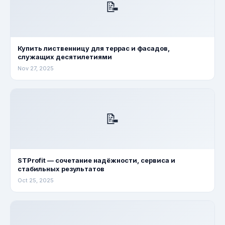
📝
Купить лиственницу для террас и фасадов,
служащих десятилетиями
Nov 27, 2025
📝
STProfit — сочетание надёжности, сервиса и
стабильных результатов
Oct 25, 2025