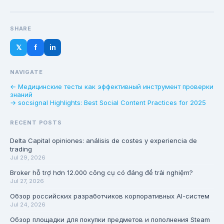
SHARE
𝕏
f
in
NAVIGATE
← Медицинские тесты как эффективный инструмент проверки
знаний
→ socsignal Highlights: Best Social Content Practices for 2025
RECENT POSTS
Delta Capital opiniones: análisis de costes y experiencia de
trading
Jul 29, 2026
Broker hỗ trợ hơn 12.000 công cụ có đáng để trải nghiệm?
Jul 27, 2026
Обзор российских разработчиков корпоративных AI-систем
Jul 24, 2026
Обзор площадки для покупки предметов и пополнения Steam