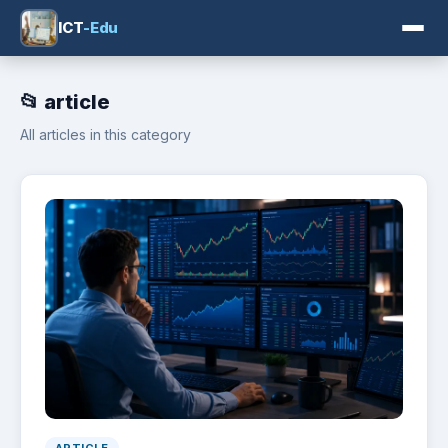
ICT
-Edu
📂 article
All articles in this category