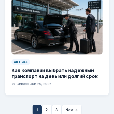
ARTICLE
Как компании выбрать надежный
транспорт на день или долгий срок
✍️ Chloe
📅
Jun 29, 2026
1
2
3
Next →