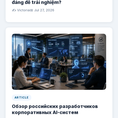
đáng để trải nghiệm?
✍️ Victoria
📅
Jul 27, 2026
ARTICLE
Обзор российских разработчиков
корпоративных AI-систем