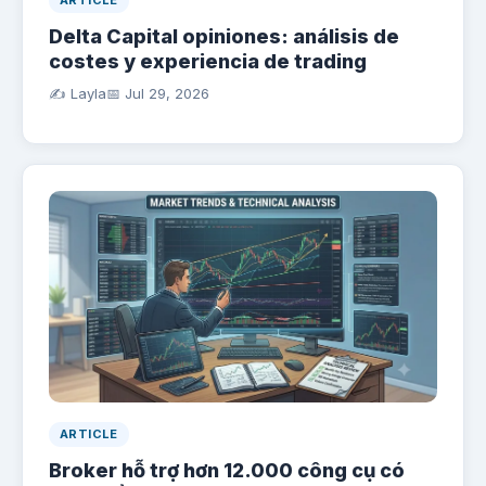
ARTICLE
Delta Capital opiniones: análisis de
costes y experiencia de trading
✍️ Layla
📅
Jul 29, 2026
ARTICLE
Broker hỗ trợ hơn 12.000 công cụ có