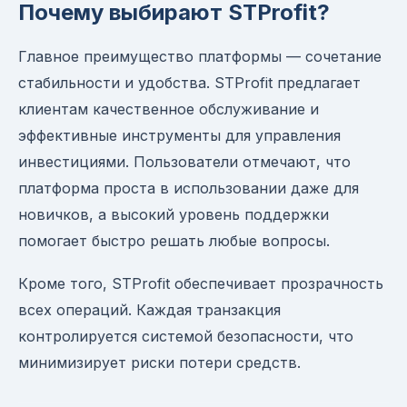
Почему выбирают STProfit?
Главное преимущество платформы — сочетание
стабильности и удобства. STProfit предлагает
клиентам качественное обслуживание и
эффективные инструменты для управления
инвестициями. Пользователи отмечают, что
платформа проста в использовании даже для
новичков, а высокий уровень поддержки
помогает быстро решать любые вопросы.
Кроме того, STProfit обеспечивает прозрачность
всех операций. Каждая транзакция
контролируется системой безопасности, что
минимизирует риски потери средств.