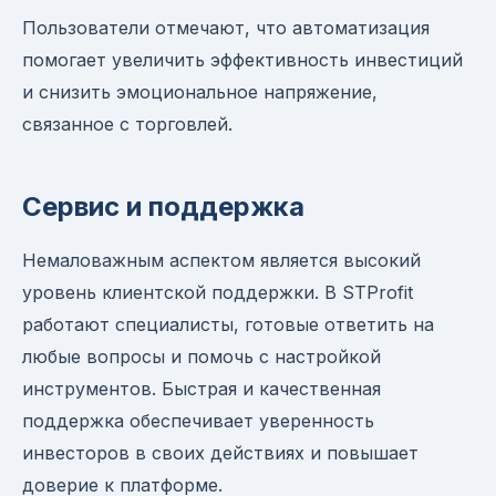
Пользователи отмечают, что автоматизация
помогает увеличить эффективность инвестиций
и снизить эмоциональное напряжение,
связанное с торговлей.
Сервис и поддержка
Немаловажным аспектом является высокий
уровень клиентской поддержки. В STProfit
работают специалисты, готовые ответить на
любые вопросы и помочь с настройкой
инструментов. Быстрая и качественная
поддержка обеспечивает уверенность
инвесторов в своих действиях и повышает
доверие к платформе.