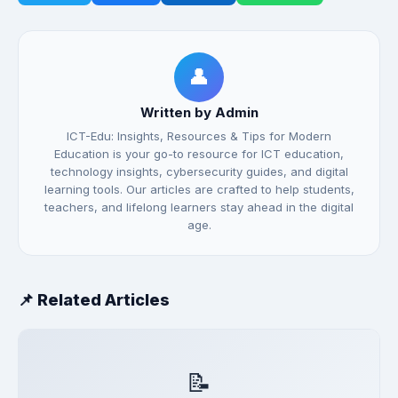
👤
Written by Admin
ICT-Edu: Insights, Resources & Tips for Modern
Education is your go-to resource for ICT education,
technology insights, cybersecurity guides, and digital
learning tools. Our articles are crafted to help students,
teachers, and lifelong learners stay ahead in the digital
age.
📌 Related Articles
📝