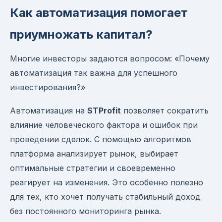
Как автоматизация помогает
приумножать капитал?
Многие инвесторы задаются вопросом: «Почему
автоматизация так важна для успешного
инвестирования?»
Автоматизация на
STProfit
позволяет сократить
влияние человеческого фактора и ошибок при
проведении сделок. С помощью алгоритмов
платформа анализирует рынок, выбирает
оптимальные стратегии и своевременно
реагирует на изменения. Это особенно полезно
для тех, кто хочет получать стабильный доход
без постоянного мониторинга рынка.