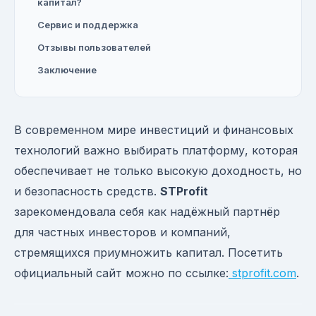
капитал?
Сервис и поддержка
Отзывы пользователей
Заключение
В современном мире инвестиций и финансовых
технологий важно выбирать платформу, которая
обеспечивает не только высокую доходность, но
и безопасность средств.
STProfit
зарекомендовала себя как надёжный партнёр
для частных инвесторов и компаний,
стремящихся приумножить капитал. Посетить
официальный сайт можно по ссылке:
stprofit.com
.