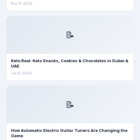
Nov 11, 2024
📝
Keto Real: Keto Snacks, Cookies & Chocolates in Dubai &
UAE
Jul 15, 2024
📝
How Automatic Electric Guitar Tuners Are Changing the
Game