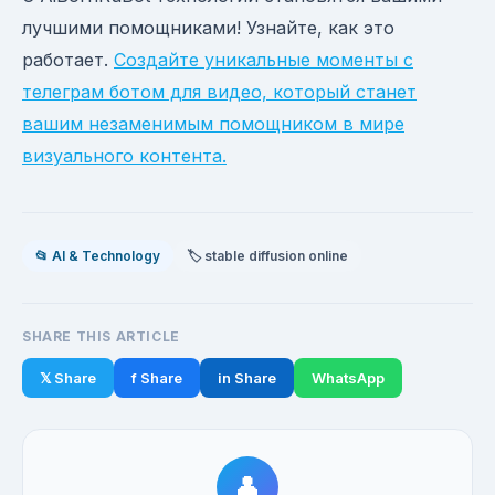
лучшими помощниками! Узнайте, как это
работает.
Создайте уникальные моменты с
телеграм ботом для видео, который станет
вашим незаменимым помощником в мире
визуального контента.
📂 AI & Technology
🏷️ stable diffusion online
SHARE THIS ARTICLE
𝕏 Share
f Share
in Share
WhatsApp
👤