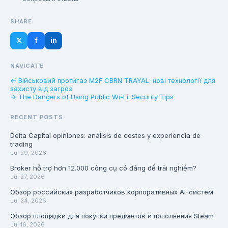
SHARE
𝕏
f
in
NAVIGATE
← Військовий протигаз M2F CBRN TRAYAL: нові технології для
захисту від загроз
→ The Dangers of Using Public Wi-Fi: Security Tips
RECENT POSTS
Delta Capital opiniones: análisis de costes y experiencia de
trading
Jul 29, 2026
Broker hỗ trợ hơn 12.000 công cụ có đáng để trải nghiệm?
Jul 27, 2026
Обзор российских разработчиков корпоративных AI-систем
Jul 24, 2026
Обзор площадки для покупки предметов и пополнения Steam
Jul 16, 2026