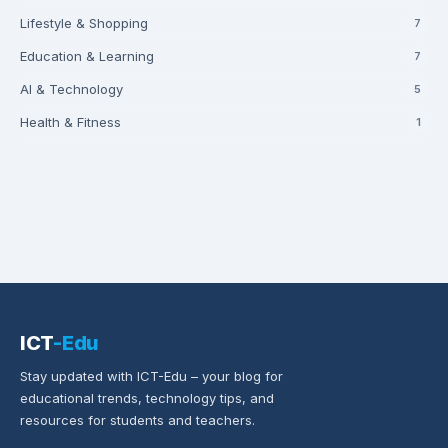
Lifestyle & Shopping
7
Education & Learning
7
AI & Technology
5
Health & Fitness
1
ICT
-Edu
Stay updated with ICT-Edu – your blog for
educational trends, technology tips, and
resources for students and teachers.