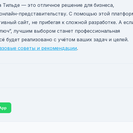
 Тильде — это отличное решение для бизнеса,
 онлайн-представительству. С помощью этой платфо
вный сайт, не прибегая к сложной разработке. А есл
ключ”, лучшим выбором станет профессиональная
всё будет реализовано с учётом ваших задач и целей.
базовые советы и рекомендации
.
App