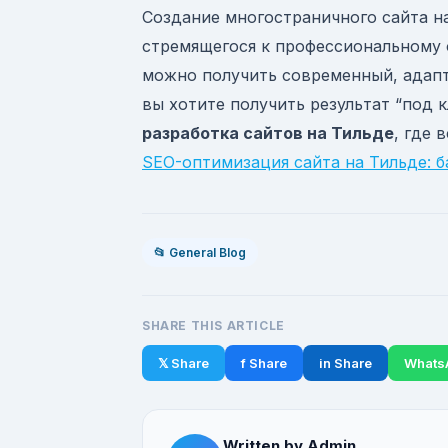
Создание многостраничного сайта на
стремящегося к профессиональному
можно получить современный, адапти
вы хотите получить результат “под 
разработка сайтов на Тильде
, где 
SEO-оптимизация сайта на Тильде: 
📂 General Blog
SHARE THIS ARTICLE
𝕏 Share
f Share
in Share
Whats
Written by Admin