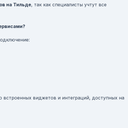
ов на Тильде
, так как специалисты учтут все
сервисами?
подключение:
ью встроенных виджетов и интеграций, доступных на