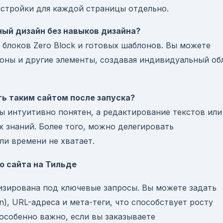
стройки для каждой страницы отдельно.
ный дизайн без навыков дизайна?
 блоков Zero Block и готовых шаблонов. Вы можете
фоны и другие элементы, создавая индивидуальный об
ть таким сайтом после запуска?
 интуитивно понятен, а редактирование текстов или
 знаний. Более того, можно делегировать
ли времени не хватает.
о сайта на Тильде
зирована под ключевые запросы. Вы можете задать
ion), URL-адреса и мета-теги, что способствует росту
особенно важно, если вы заказываете