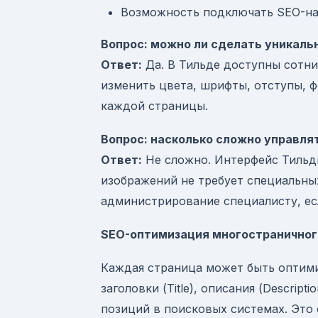
Возможность подключать SEO-на
Вопрос: можно ли сделать уникаль
Ответ:
Да. В Тильде доступны сотни
изменить цвета, шрифты, отступы, 
каждой страницы.
Вопрос: насколько сложно управля
Ответ:
Не сложно. Интерфейс Тильды
изображений не требует специальных
администрирование специалисту, ес
SEO-оптимизация многостраничног
Каждая страница может быть оптими
заголовки (Title), описания (Descript
позиций в поисковых системах. Это 