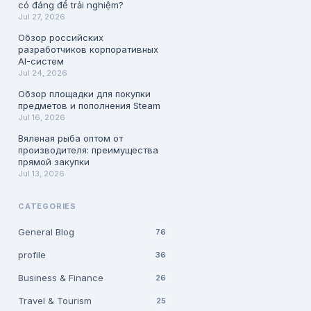
có đáng để trải nghiệm?
Jul 27, 2026
Обзор российских
разработчиков корпоративных
AI-систем
Jul 24, 2026
Обзор площадки для покупки
предметов и пополнения Steam
Jul 16, 2026
Вяленая рыба оптом от
производителя: преимущества
прямой закупки
Jul 13, 2026
CATEGORIES
General Blog
76
profile
36
Business & Finance
26
Travel & Tourism
25