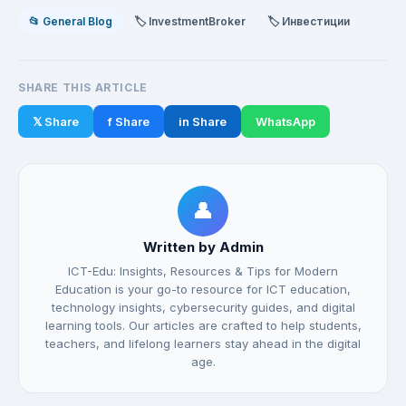
📂 General Blog
🏷️ InvestmentBroker
🏷️ Инвестиции
SHARE THIS ARTICLE
𝕏 Share
f Share
in Share
WhatsApp
👤
Written by Admin
ICT-Edu: Insights, Resources & Tips for Modern
Education is your go-to resource for ICT education,
technology insights, cybersecurity guides, and digital
learning tools. Our articles are crafted to help students,
teachers, and lifelong learners stay ahead in the digital
age.