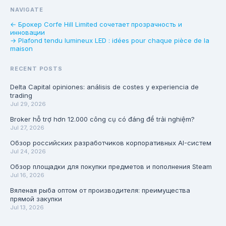
NAVIGATE
← Брокер Corfe Hill Limited сочетает прозрачность и
инновации
→ Plafond tendu lumineux LED : idées pour chaque pièce de la
maison
RECENT POSTS
Delta Capital opiniones: análisis de costes y experiencia de
trading
Jul 29, 2026
Broker hỗ trợ hơn 12.000 công cụ có đáng để trải nghiệm?
Jul 27, 2026
Обзор российских разработчиков корпоративных AI-систем
Jul 24, 2026
Обзор площадки для покупки предметов и пополнения Steam
Jul 16, 2026
Вяленая рыба оптом от производителя: преимущества
прямой закупки
Jul 13, 2026