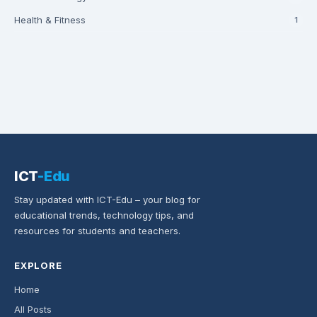
Health & Fitness
1
ICT
-Edu
Stay updated with ICT-Edu – your blog for
educational trends, technology tips, and
resources for students and teachers.
EXPLORE
Home
All Posts