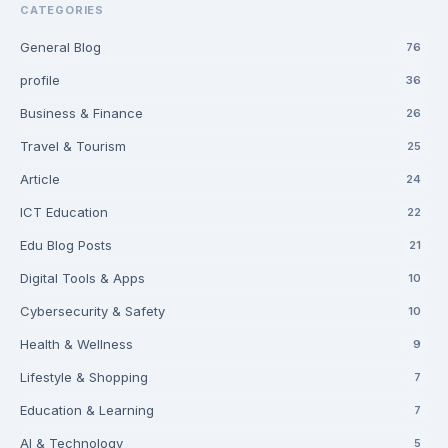
CATEGORIES
General Blog
76
profile
36
Business & Finance
26
Travel & Tourism
25
Article
24
ICT Education
22
Edu Blog Posts
21
Digital Tools & Apps
10
Cybersecurity & Safety
10
Health & Wellness
9
Lifestyle & Shopping
7
Education & Learning
7
AI & Technology
5