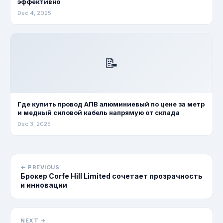
эффективно
Dec 4, 2025
📝
Где купить провод АПВ алюминиевый по цене за метр
и медный силовой кабель напрямую от склада
Dec 3, 2025
← PREVIOUS
Брокер Corfe Hill Limited сочетает прозрачность
и инновации
NEXT →