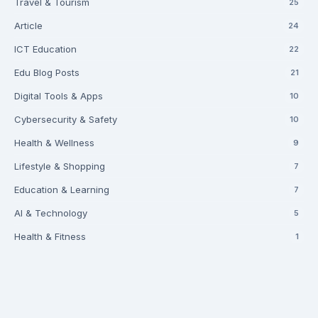
Travel & Tourism
25
Article
24
ICT Education
22
Edu Blog Posts
21
Digital Tools & Apps
10
Cybersecurity & Safety
10
Health & Wellness
9
Lifestyle & Shopping
7
Education & Learning
7
AI & Technology
5
Health & Fitness
1