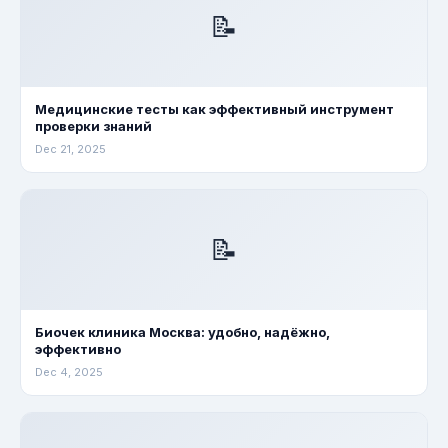
📝
Медицинские тесты как эффективный инструмент
проверки знаний
Dec 21, 2025
📝
Биочек клиника Москва: удобно, надёжно,
эффективно
Dec 4, 2025