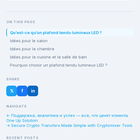
ON THIS PAGE
Qu’est-ce qu’un plafond tendu lumineux LED ?
Idées pour le salon
Idées pour la chambre
Idées pour la cuisine et la salle de bain
Pourquoi choisir un plafond tendu lumineux LED ?
SHARE
𝕏
f
in
NAVIGATE
← Поддержка, аналитика и успех — всё, что ценят клиенты
One Up Solution
→ Secure Crypto Transfers Made Simple with Cryptomixer Tools
RECENT POSTS