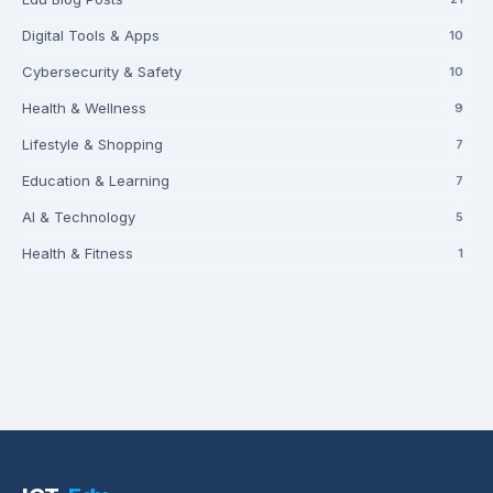
Digital Tools & Apps
10
Cybersecurity & Safety
10
Health & Wellness
9
Lifestyle & Shopping
7
Education & Learning
7
AI & Technology
5
Health & Fitness
1