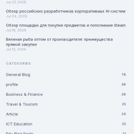
Jul 27, 2026
Обзор российских разработчиков корпоративных AI-систем
Jul 24, 2026
Обзор площадки для покупки предметов и пополнения Steam
Jul 16, 2026
Вяленая рыба оптом от производителя: преимущества
прямой закупки
Jul 13, 2026
CATEGORIES
General Blog
76
profile
36
Business & Finance
26
Travel & Tourism
25
Article
24
ICT Education
22
Edu Blog Posts
21