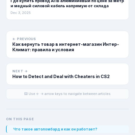
Где купить провод АПВ алюминиевый по цене за метр
и медный силовой кабель напрямую от склада
Dec 3, 2025
← PREVIOUS
Как вернуть товар в интернет-магазин Интер-
Климат: правила и условия
NEXT →
How to Detect and Deal with Cheaters in CS2
⌨️ Use ← → arrow keys to navigate between articles
ON THIS PAGE
Что такое автоломбард и как он работает?