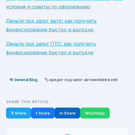
условия и советы по оформлению
Деньги под залог авто: как получить
финансирование быстро и выгодно
Деньги под залог ПТС: как получить
финансирование быстро и выгодно
📂 General Blog
🏷️ кредит под залог автомобиля в спб
SHARE THIS ARTICLE
𝕏 Share
f Share
in Share
WhatsApp