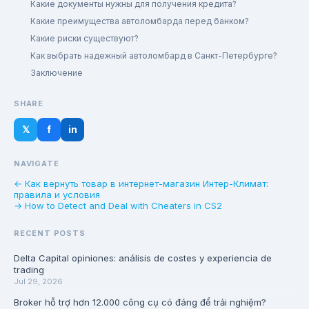
Какие документы нужны для получения кредита?
Какие преимущества автоломбарда перед банком?
Какие риски существуют?
Как выбрать надежный автоломбард в Санкт-Петербурге?
Заключение
SHARE
𝕏
f
in
NAVIGATE
← Как вернуть товар в интернет-магазин Интер-Климат:
правила и условия
→ How to Detect and Deal with Cheaters in CS2
RECENT POSTS
Delta Capital opiniones: análisis de costes y experiencia de
trading
Jul 29, 2026
Broker hỗ trợ hơn 12.000 công cụ có đáng để trải nghiệm?