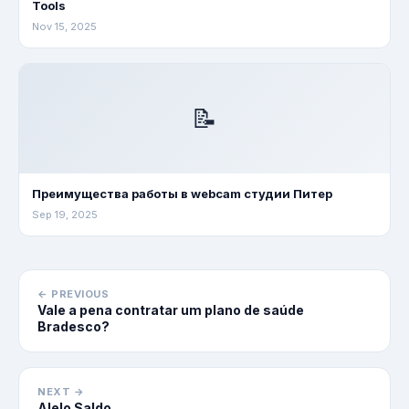
Tools
Nov 15, 2025
📝
Преимущества работы в webcam студии Питер
Sep 19, 2025
← PREVIOUS
Vale a pena contratar um plano de saúde
Bradesco?
NEXT →
Alelo Saldo