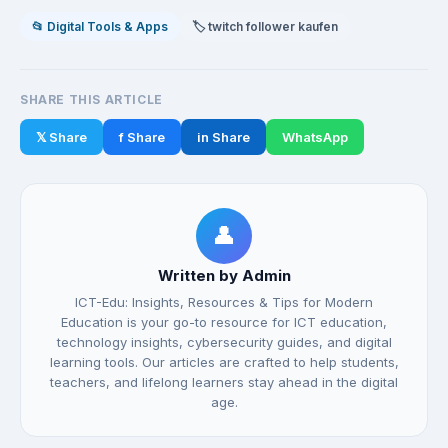
📂 Digital Tools & Apps
🏷️ twitch follower kaufen
SHARE THIS ARTICLE
𝕏 Share
f Share
in Share
WhatsApp
👤
Written by Admin
ICT-Edu: Insights, Resources & Tips for Modern
Education is your go-to resource for ICT education,
technology insights, cybersecurity guides, and digital
learning tools. Our articles are crafted to help students,
teachers, and lifelong learners stay ahead in the digital
age.