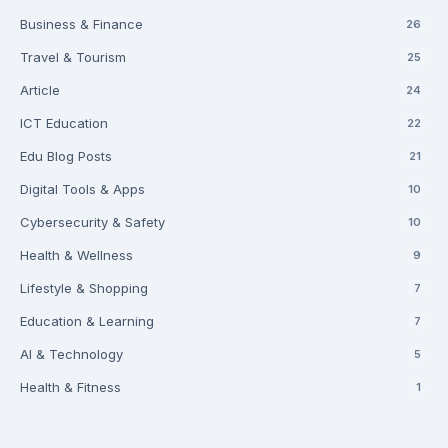
Business & Finance
26
Travel & Tourism
25
Article
24
ICT Education
22
Edu Blog Posts
21
Digital Tools & Apps
10
Cybersecurity & Safety
10
Health & Wellness
9
Lifestyle & Shopping
7
Education & Learning
7
AI & Technology
5
Health & Fitness
1