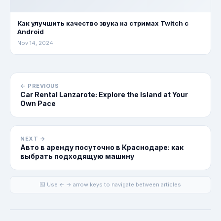
Как улучшить качество звука на стримах Twitch с
Android
Nov 14, 2024
← PREVIOUS
Car Rental Lanzarote: Explore the Island at Your
Own Pace
NEXT →
Авто в аренду посуточно в Краснодаре: как
выбрать подходящую машину
⌨️ Use ← → arrow keys to navigate between articles