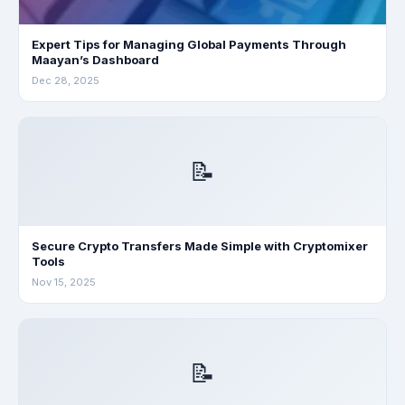
Expert Tips for Managing Global Payments Through
Maayan’s Dashboard
Dec 28, 2025
📝
Secure Crypto Transfers Made Simple with Cryptomixer
Tools
Nov 15, 2025
📝