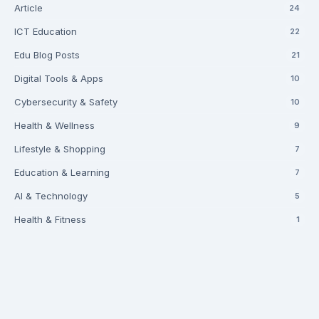
Article
24
ICT Education
22
Edu Blog Posts
21
Digital Tools & Apps
10
Cybersecurity & Safety
10
Health & Wellness
9
Lifestyle & Shopping
7
Education & Learning
7
AI & Technology
5
Health & Fitness
1