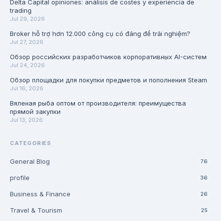
Delta Capital opiniones: análisis de costes y experiencia de
trading
Jul 29, 2026
Broker hỗ trợ hơn 12.000 công cụ có đáng để trải nghiệm?
Jul 27, 2026
Обзор российских разработчиков корпоративных AI-систем
Jul 24, 2026
Обзор площадки для покупки предметов и пополнения Steam
Jul 16, 2026
Вяленая рыба оптом от производителя: преимущества
прямой закупки
Jul 13, 2026
CATEGORIES
General Blog
76
profile
36
Business & Finance
26
Travel & Tourism
25