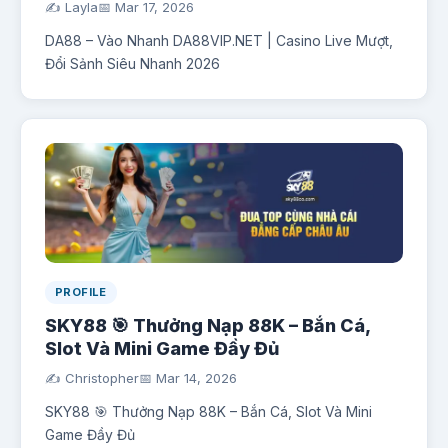
✍️ Layla
📅
Mar 17, 2026
DA88 – Vào Nhanh DA88VIP.NET | Casino Live Mượt,
Đổi Sảnh Siêu Nhanh 2026
PROFILE
SKY88 🎯 Thưởng Nạp 88K – Bắn Cá,
Slot Và Mini Game Đầy Đủ
✍️ Christopher
📅
Mar 14, 2026
SKY88 🎯 Thưởng Nạp 88K – Bắn Cá, Slot Và Mini
Game Đầy Đủ