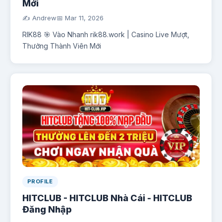
Mới
✍️ Andrew
📅
Mar 11, 2026
RIK88 🎯 Vào Nhanh rik88.work | Casino Live Mượt,
Thưởng Thành Viên Mới
PROFILE
HITCLUB - HITCLUB Nhà Cái - HITCLUB
Đăng Nhập