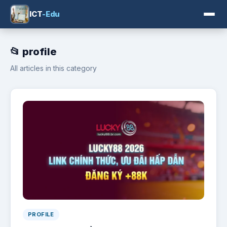
ICT
-Edu
📂 profile
All articles in this category
PROFILE