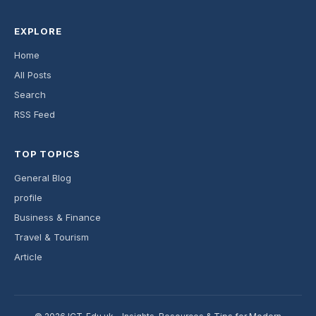
EXPLORE
Home
All Posts
Search
RSS Feed
TOP TOPICS
General Blog
profile
Business & Finance
Travel & Tourism
Article