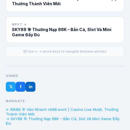
Thưởng Thành Viên Mới
NEXT →
SKY88 🎯 Thưởng Nạp 88K – Bắn Cá, Slot Và Mini
Game Đầy Đủ
⌨️ Use ← → arrow keys to navigate between articles
SHARE
𝕏
f
in
NAVIGATE
← RIK88 🎯 Vào Nhanh rik88.work | Casino Live Mượt, Thưởng
Thành Viên Mới
→ SKY88 🎯 Thưởng Nạp 88K – Bắn Cá, Slot Và Mini Game Đầy
Đủ