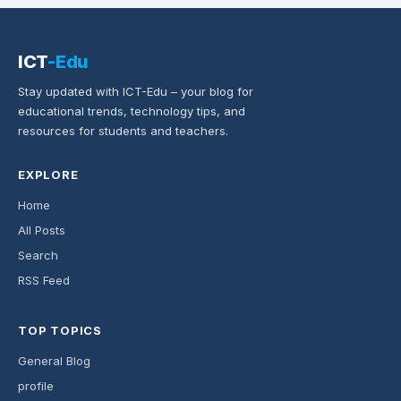
ICT
-Edu
Stay updated with ICT-Edu – your blog for
educational trends, technology tips, and
resources for students and teachers.
EXPLORE
Home
All Posts
Search
RSS Feed
TOP TOPICS
General Blog
profile