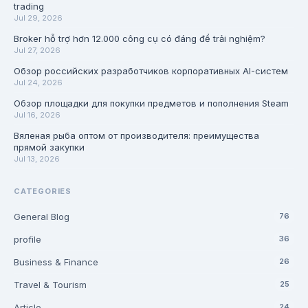
trading
Jul 29, 2026
Broker hỗ trợ hơn 12.000 công cụ có đáng để trải nghiệm?
Jul 27, 2026
Обзор российских разработчиков корпоративных AI-систем
Jul 24, 2026
Обзор площадки для покупки предметов и пополнения Steam
Jul 16, 2026
Вяленая рыба оптом от производителя: преимущества
прямой закупки
Jul 13, 2026
CATEGORIES
General Blog
76
profile
36
Business & Finance
26
Travel & Tourism
25
Article
24