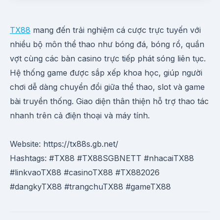
TX88
mang đến trải nghiệm cá cược trực tuyến với
nhiều bộ môn thể thao như bóng đá, bóng rổ, quần
vợt cùng các bàn casino trực tiếp phát sóng liên tục.
Hệ thống game được sắp xếp khoa học, giúp người
chơi dễ dàng chuyển đổi giữa thể thao, slot và game
bài truyền thống. Giao diện thân thiện hỗ trợ thao tác
nhanh trên cả điện thoại và máy tính.
Website: https://tx88s.gb.net/
Hashtags: #TX88 #TX88SGBNETT #nhacaiTX88
#linkvaoTX88 #casinoTX88 #TX882026
#dangkyTX88 #trangchuTX88 #gameTX88