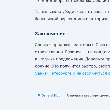
В договоре нет скрытых условий 
Также важно убедиться, что расчет
банковский перевод или в нотариаль
Заключение
Срочная продажа квартиры в Санкт-
ответственно. Главное — не поддава
выгодные предложения. Доверьте пр
срочно СПб
получится быстро, безоп
Санкт-Петербурге и не столкнуться
📂 General Blog
🏷️ продать квартиру срочн