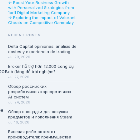
← Boost Your Business Growth
with Personalized Strategies from
1on1 Digital Marketing Company
→ Exploring the Impact of Valorant
Cheats on Competitive Gameplay
RECENT POSTS
Delta Capital opiniones: análisis de
costes y experiencia de trading
Jul 29, 2026
Broker hỗ trợ hơn 12.000 công cụ
ров
có đáng để trải nghiệm?
Jul 27, 2026
Обзор российских
разработчиков корпоративных
AI-систем
Jul 24, 2026
ие
Обзор площадки для покупки
предметов и пополнения Steam
Jul 16, 2026
Вяленая рыба оптом от
производителя: преимущества