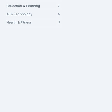
Education & Learning
7
AI & Technology
5
Health & Fitness
1