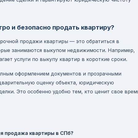
тро и безопасно продать квартиру?
рочной продажи квартиры — это обратиться в
орые занимаются выкупом недвижимости. Например,
лагает услуги по выкупу квартир в короткие сроки.
полным оформлением документов и прозрачными
дварительную оценку объекта, юридическую
делки. Это особенно удобно тем, кто ценит свое врем
ая продажа квартиры в СПб?