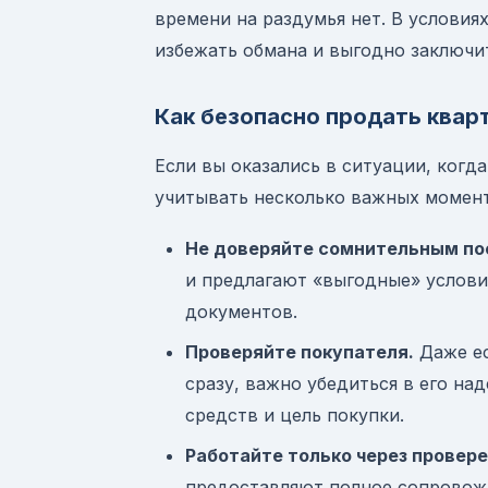
времени на раздумья нет. В условия
избежать обмана и выгодно заключит
Как безопасно продать квар
Если вы оказались в ситуации, когд
учитывать несколько важных момен
Не доверяйте сомнительным по
и предлагают «выгодные» условия
документов.
Проверяйте покупателя.
Даже ес
сразу, важно убедиться в его н
средств и цель покупки.
Работайте только через провер
предоставляют полное сопровож