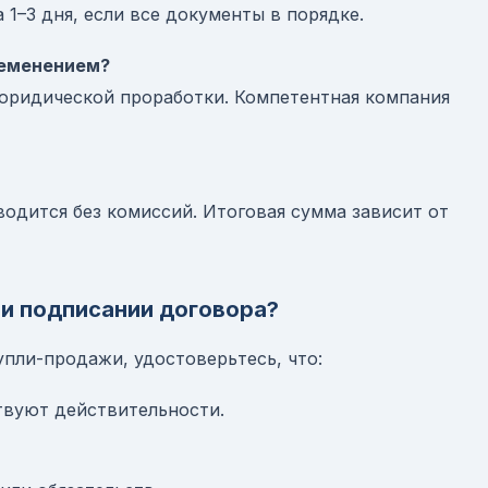
1–3 дня, если все документы в порядке.
ременением?
 юридической проработки. Компетентная компания
одится без комиссий. Итоговая сумма зависит от
ри подписании договора?
пли-продажи, удостоверьтесь, что:
твуют действительности.