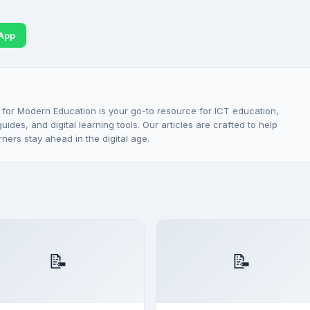
App
 for Modern Education is your go-to resource for ICT education,
ides, and digital learning tools. Our articles are crafted to help
rners stay ahead in the digital age.
📝
📝