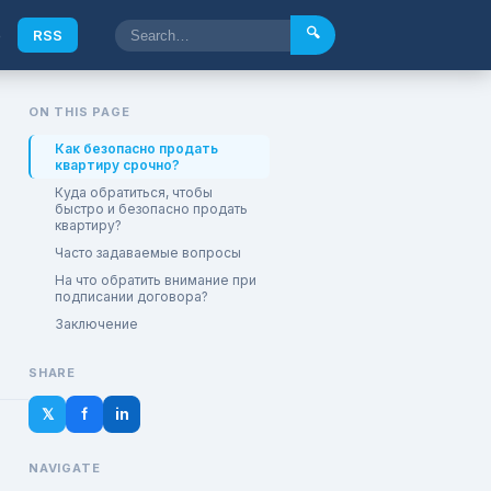
🔍
e
RSS
ON THIS PAGE
Как безопасно продать
квартиру срочно?
Куда обратиться, чтобы
быстро и безопасно продать
квартиру?
Часто задаваемые вопросы
На что обратить внимание при
подписании договора?
Заключение
SHARE
𝕏
f
in
NAVIGATE