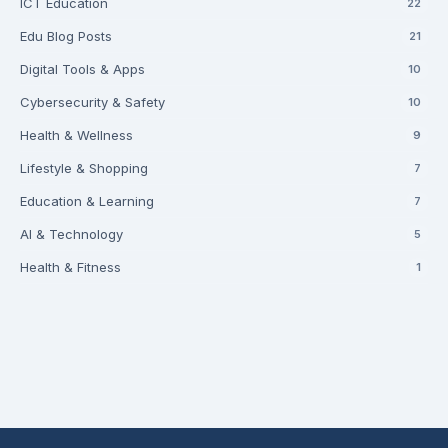
ICT Education
22
Edu Blog Posts
21
Digital Tools & Apps
10
Cybersecurity & Safety
10
Health & Wellness
9
Lifestyle & Shopping
7
Education & Learning
7
AI & Technology
5
Health & Fitness
1