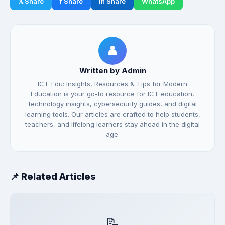
𝕏 Share
f Share
in Share
WhatsApp
👤
Written by Admin
ICT-Edu: Insights, Resources & Tips for Modern
Education is your go-to resource for ICT education,
technology insights, cybersecurity guides, and digital
learning tools. Our articles are crafted to help students,
teachers, and lifelong learners stay ahead in the digital
age.
📌 Related Articles
📝