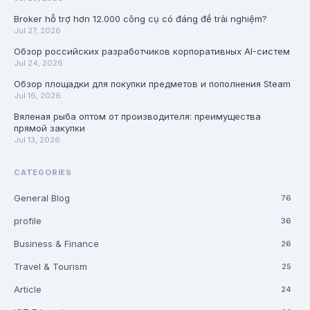
Broker hỗ trợ hơn 12.000 công cụ có đáng để trải nghiệm?
Jul 27, 2026
Обзор российских разработчиков корпоративных AI-систем
Jul 24, 2026
Обзор площадки для покупки предметов и пополнения Steam
Jul 16, 2026
Вяленая рыба оптом от производителя: преимущества
прямой закупки
Jul 13, 2026
CATEGORIES
General Blog
76
profile
36
Business & Finance
26
Travel & Tourism
25
Article
24