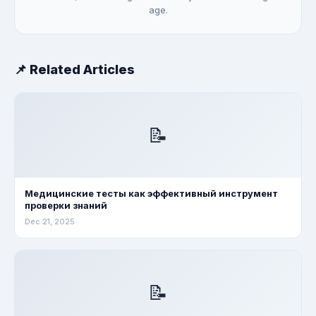
age.
📌 Related Articles
📝
Медицинские тесты как эффективный инструмент
проверки знаний
Dec 21, 2025
📝