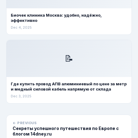
Биочек клиника Москва: удобно, надёжно,
эффективно
Dec 4, 2025
📝
Где купить провод АПВ алюминиевый по цене за метр
и медный силовой кабель напрямую от склада
Dec 3, 2025
← PREVIOUS
Секреты успешного путешествия по Европе с
блогом 14dney.ru