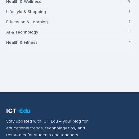
Health & Wellness
9
Lifestyle & Shopping
7
Education & Learning
7
AI & Technology
5
Health & Fitness
1
ICT
-Edu
Stay updated with ICT-Edu – your blog for
educational trends, technology tips, and
resources for students and teachers.