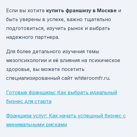
Если вы хотите
купить франшизу в Москве
и
быть уверены в успехе, важно тщательно
подготовиться, изучить рынок и выбрать
надежного партнера.
Для более детального изучения темы
мезопсихологии и её влияния на психическое
здоровье, вы можете посетить
специализированный сайт whiteroomfr.ru.
Готовые франшизы: Как выбрать идеальный
бизнес для старта
Франшиза услуг: Как начать успешный бизнес с
минимальными рисками