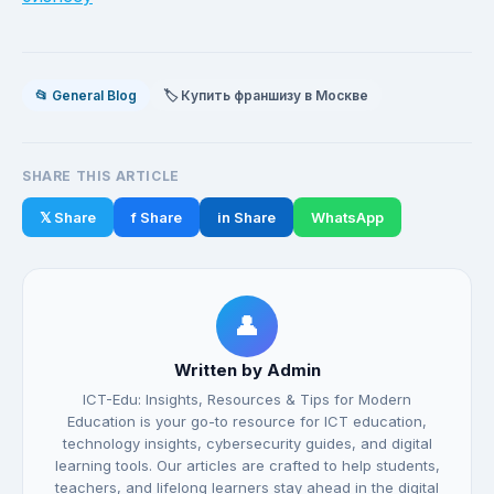
📂 General Blog
🏷️ Купить франшизу в Москве
SHARE THIS ARTICLE
𝕏 Share
f Share
in Share
WhatsApp
👤
Written by Admin
ICT-Edu: Insights, Resources & Tips for Modern
Education is your go-to resource for ICT education,
technology insights, cybersecurity guides, and digital
learning tools. Our articles are crafted to help students,
teachers, and lifelong learners stay ahead in the digital