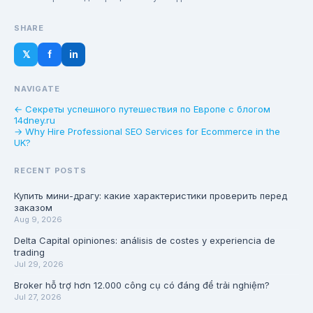
SHARE
𝕏
f
in
NAVIGATE
← Секреты успешного путешествия по Европе с блогом
14dney.ru
→ Why Hire Professional SEO Services for Ecommerce in the
UK?
RECENT POSTS
Купить мини-драгу: какие характеристики проверить перед
заказом
Aug 9, 2026
Delta Capital opiniones: análisis de costes y experiencia de
trading
Jul 29, 2026
Broker hỗ trợ hơn 12.000 công cụ có đáng để trải nghiệm?
Jul 27, 2026