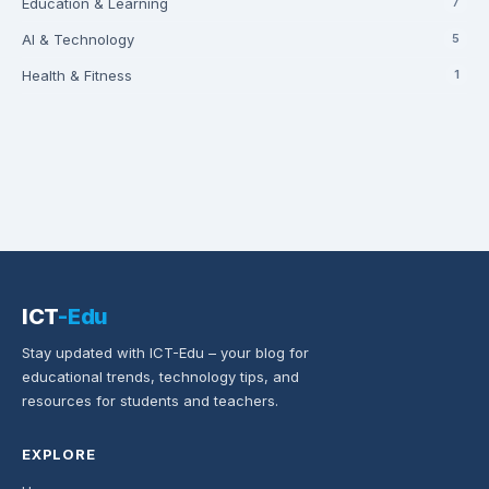
Education & Learning
7
AI & Technology
5
Health & Fitness
1
ICT
-Edu
Stay updated with ICT-Edu – your blog for
educational trends, technology tips, and
resources for students and teachers.
EXPLORE