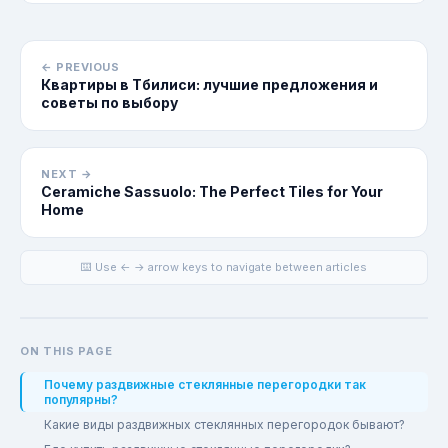
← PREVIOUS
Квартиры в Тбилиси: лучшие предложения и
советы по выбору
NEXT →
Ceramiche Sassuolo: The Perfect Tiles for Your
Home
⌨️ Use ← → arrow keys to navigate between articles
ON THIS PAGE
Почему раздвижные стеклянные перегородки так
популярны?
Какие виды раздвижных стеклянных перегородок бывают?