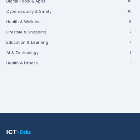
Digital Tools & Apps
10
Cybersecurity & Safety
10
Health & Wellness
9
Lifestyle & Shopping
7
Education & Learning
7
AI & Technology
5
Health & Fitness
1
ICT
-Edu