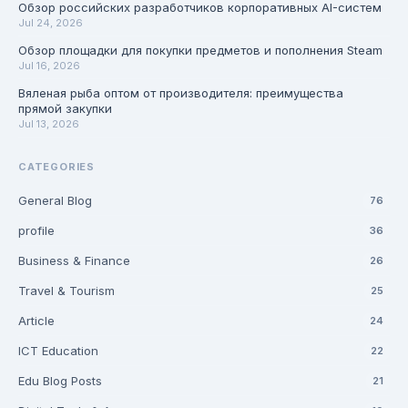
Обзор российских разработчиков корпоративных AI-систем
Jul 24, 2026
Обзор площадки для покупки предметов и пополнения Steam
Jul 16, 2026
Вяленая рыба оптом от производителя: преимущества
прямой закупки
Jul 13, 2026
CATEGORIES
General Blog
76
profile
36
Business & Finance
26
Travel & Tourism
25
Article
24
ICT Education
22
Edu Blog Posts
21