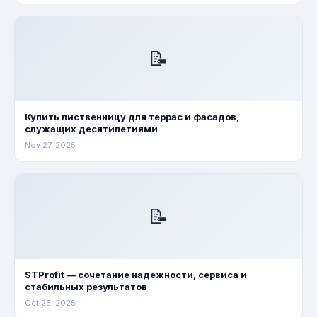
📝
Купить лиственницу для террас и фасадов,
служащих десятилетиями
Nov 27, 2025
📝
STProfit — сочетание надёжности, сервиса и
стабильных результатов
Oct 25, 2025