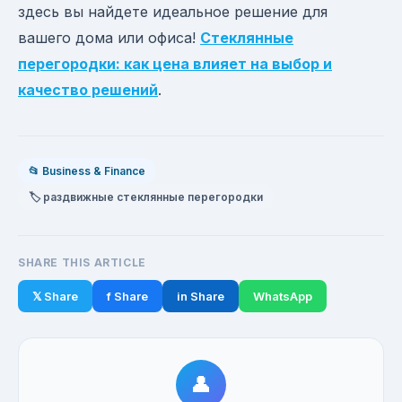
здесь вы найдете идеальное решение для
вашего дома или офиса!
Стеклянные
перегородки: как цена влияет на выбор и
качество решений
.
📂 Business & Finance
🏷️ раздвижные стеклянные перегородки
SHARE THIS ARTICLE
𝕏 Share
f Share
in Share
WhatsApp
👤