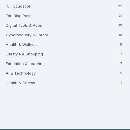
ICT Education
22
Edu Blog Posts
21
Digital Tools & Apps
10
Cybersecurity & Safety
10
Health & Wellness
9
Lifestyle & Shopping
7
Education & Learning
7
AI & Technology
5
Health & Fitness
1