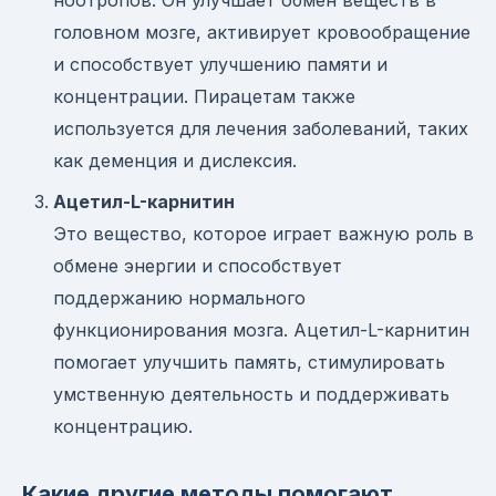
ноотропов. Он улучшает обмен веществ в
головном мозге, активирует кровообращение
и способствует улучшению памяти и
концентрации. Пирацетам также
используется для лечения заболеваний, таких
как деменция и дислексия.
Ацетил-L-карнитин
Это вещество, которое играет важную роль в
обмене энергии и способствует
поддержанию нормального
функционирования мозга. Ацетил-L-карнитин
помогает улучшить память, стимулировать
умственную деятельность и поддерживать
концентрацию.
Какие другие методы помогают