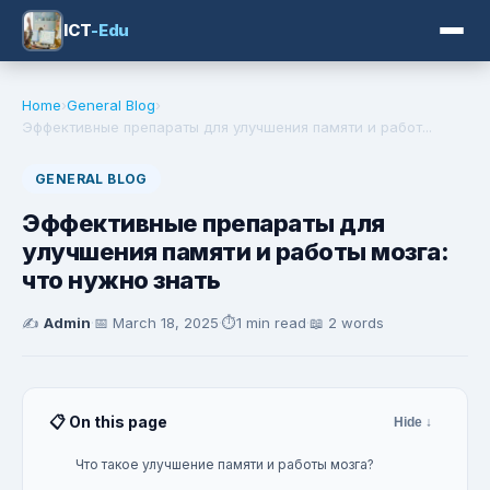
ICT
-Edu
Home
›
General Blog
›
Эффективные препараты для улучшения памяти и работ...
GENERAL BLOG
Эффективные препараты для
улучшения памяти и работы мозга:
что нужно знать
✍️
Admin
·
📅
March 18, 2025
·
⏱️
1 min read
·
📖 2 words
📋 On this page
Hide ↓
Что такое улучшение памяти и работы мозга?