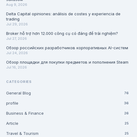
Aug 9, 2026
Delta Capital opiniones: análisis de costes y experiencia de
trading
Jul 29, 2026
Broker hỗ trợ hơn 12.000 công cụ có đáng để trải nghiệm?
Jul 27, 2026
Обзор российских разработчиков корпоративных AI-систем
Jul 24, 2026
Обзор площадки для покупки предметов и пополнения Steam
Jul 16, 2026
CATEGORIES
General Blog
76
profile
36
Business & Finance
26
Article
25
Travel & Tourism
25