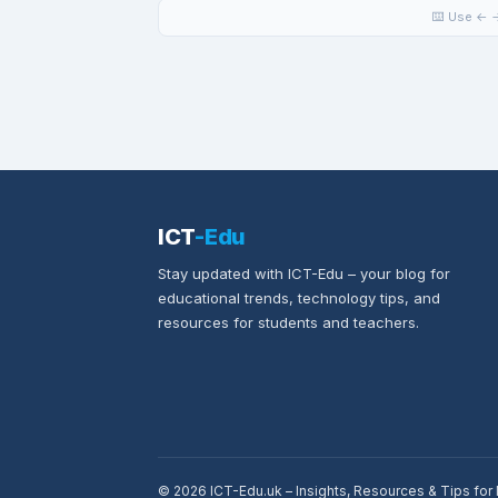
⌨️ Use ← →
ICT
-Edu
Stay updated with ICT-Edu – your blog for
educational trends, technology tips, and
resources for students and teachers.
© 2026 ICT-Edu.uk – Insights, Resources & Tips fo