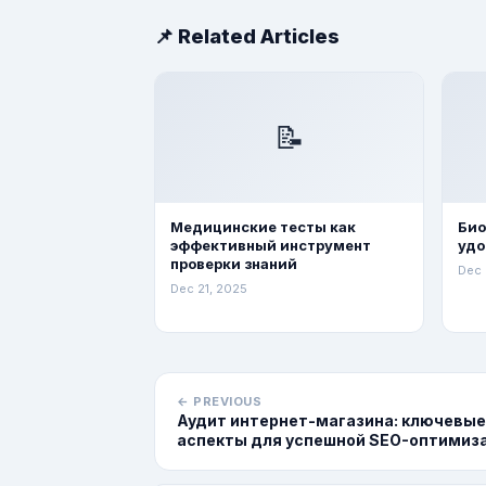
📌 Related Articles
📝
Медицинские тесты как
Био
эффективный инструмент
удо
проверки знаний
Dec 
Dec 21, 2025
← PREVIOUS
Аудит интернет-магазина: ключевые
аспекты для успешной SEO-оптимиз