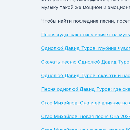
музыку такой же мощной и эмоцион
Чтобы найти последние песни, посет
Песня худи: как стиль влияет на муз
Однолюб Давид Туров: глубина чувст
Скачать песню Однолюб Давид Туров
Однолюб Давид Туров: скачать и на
Песня однолюб Давид Туров: где ска
Стас Михайлов: Она и её влияние н
Стас Михайлов: новая песня Она 202