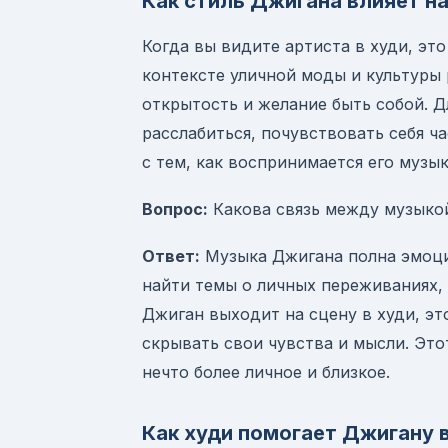
Как стиль Джигана влияет н
Когда вы видите артиста в худи, эт
контексте уличной моды и культуры
открытость и желание быть собой. Д
расслабиться, почувствовать себя ч
с тем, как воспринимается его музык
Вопрос:
Какова связь между музыкой
Ответ:
Музыка Джигана полна эмоций
найти темы о личных переживаниях, 
Джиган выходит на сцену в худи, эт
скрывать свои чувства и мысли. Это
нечто более личное и близкое.
Как худи помогает Джигану 