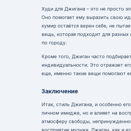
Худи для Джигана – это не просто э
Оно помогает ему выразить свою ид
кумир остаётся верен себе, не пытае
вещь, которая подходит для разных 
по городу.
Кроме того, Джиган часто подбирает
индивидуальности. Это отражает его
еще, именно такие вещи помогают ем
Заключение
Итак, стиль Джигана, и особенно его
личном имидже, но и влияет на восп
атмосферу свободы, непринужденнос
восприятие музыки. Джиган, как и ег