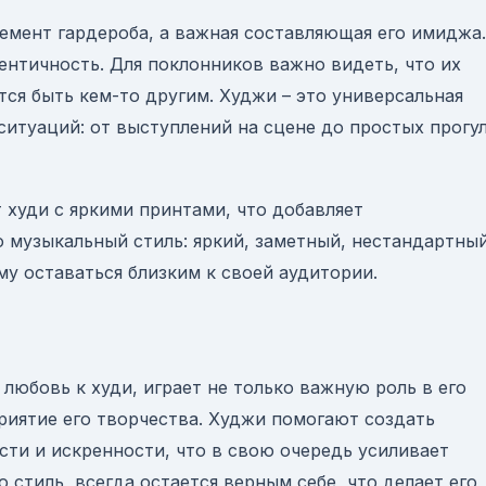
лемент гардероба, а важная составляющая его имиджа.
ентичность. Для поклонников важно видеть, что их
тся быть кем-то другим. Худжи – это универсальная
ситуаций: от выступлений на сцене до простых прогу
 худи с яркими принтами, что добавляет
 музыкальный стиль: яркий, заметный, нестандартный
у оставаться близким к своей аудитории.
 любовь к худи, играет не только важную роль в его
риятие его творчества. Худжи помогают создать
ти и искренности, что в свою очередь усиливает
о стиль, всегда остается верным себе, что делает его