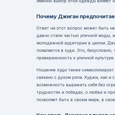
именно выбор этой одежды влияет н
Почему Джиган предпочитае
Ответ на этот вопрос может быть не
давно стали частью уличной моды, и
молодежной аудитории в целом. Джи
появляется в худи. Это, безусловно,
приверженность к уличной культуре. 
Ношение худи также символизирует 
связано с духом рэпа. Худжи, как и 
возможность выражать себя без огра
трудностях и победах, о любви и пр
позволяет быть в своем мире, в сво