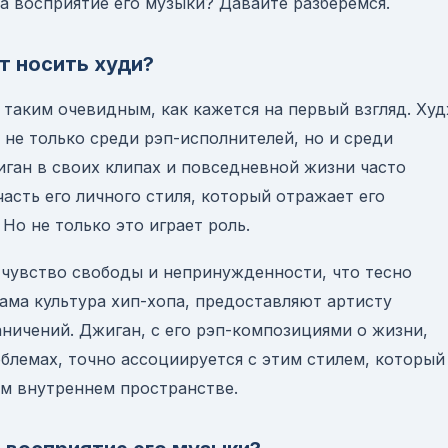
а восприятие его музыки? Давайте разберемся.
т носить худи?
 таким очевидным, как кажется на первый взгляд. Ху
 не только среди рэп-исполнителей, но и среди
ган в своих клипах и повседневной жизни часто
 часть его личного стиля, который отражает его
Но не только это играет роль.
чувство свободы и непринужденности, что тесно
сама культура хип-хопа, предоставляют артисту
ничений. Джиган, с его рэп-композициями о жизни,
облемах, точно ассоциируется с этим стилем, который
ем внутреннем пространстве.