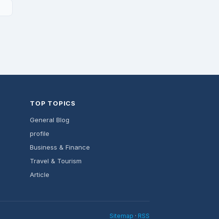
TOP TOPICS
General Blog
profile
Business & Finance
Travel & Tourism
Article
Sitemap
·
RSS