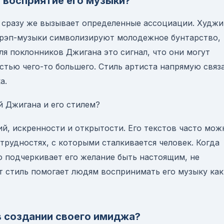
а восприятие его музыки?
о сразу же вызывает определенные ассоциации. Худжи
 рэп-музыки символизируют молодежное бунтарство,
ля поклонников Джигана это сигнал, что они могут
астью чего-то большего. Стиль артиста напрямую связ
а.
 Джигана и его стилем?
, искренности и открытости. Его текстов часто мож
трудностях, с которыми сталкивается человек. Когда
о подчеркивает его желание быть настоящим, не
т стиль помогает людям воспринимать его музыку как
в создании своего имиджа?