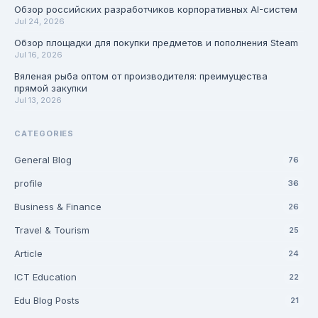
Обзор российских разработчиков корпоративных AI-систем
Jul 24, 2026
Обзор площадки для покупки предметов и пополнения Steam
Jul 16, 2026
Вяленая рыба оптом от производителя: преимущества
прямой закупки
Jul 13, 2026
CATEGORIES
General Blog
76
profile
36
Business & Finance
26
Travel & Tourism
25
Article
24
ICT Education
22
Edu Blog Posts
21