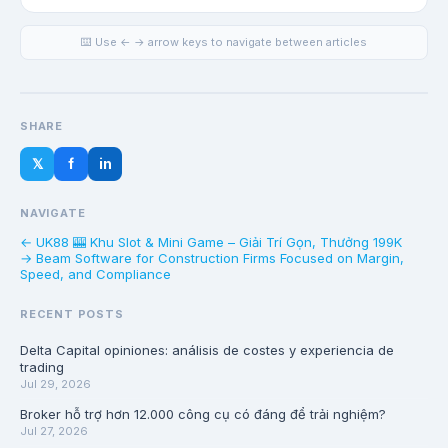
⌨️ Use ← → arrow keys to navigate between articles
SHARE
𝕏
f
in
NAVIGATE
← UK88 🎰 Khu Slot & Mini Game – Giải Trí Gọn, Thưởng 199K
→ Beam Software for Construction Firms Focused on Margin,
Speed, and Compliance
RECENT POSTS
Delta Capital opiniones: análisis de costes y experiencia de
trading
Jul 29, 2026
Broker hỗ trợ hơn 12.000 công cụ có đáng để trải nghiệm?
Jul 27, 2026