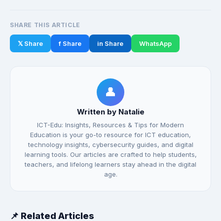
SHARE THIS ARTICLE
𝕏 Share
f Share
in Share
WhatsApp
👤
Written by Natalie
ICT-Edu: Insights, Resources & Tips for Modern
Education is your go-to resource for ICT education,
technology insights, cybersecurity guides, and digital
learning tools. Our articles are crafted to help students,
teachers, and lifelong learners stay ahead in the digital
age.
📌 Related Articles