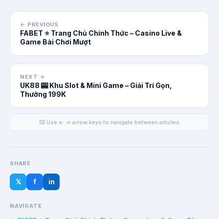
← PREVIOUS
FABET ⭐ Trang Chủ Chính Thức – Casino Live &
Game Bài Chơi Mượt
NEXT →
UK88 🎰 Khu Slot & Mini Game – Giải Trí Gọn,
Thưởng 199K
⌨️ Use ← → arrow keys to navigate between articles
SHARE
𝕏
f
in
NAVIGATE