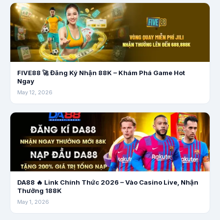
FIVE88 🚀 Đăng Ký Nhận 88K – Khám Phá Game Hot
Ngay
May 12, 2026
DA88 🔥 Link Chính Thức 2026 – Vào Casino Live, Nhận
Thưởng 188K
May 1, 2026