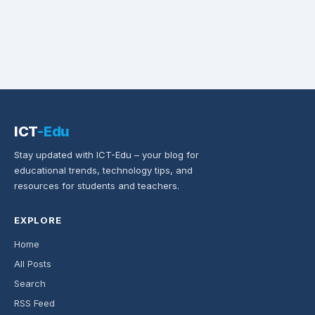
ICT
-Edu
Stay updated with ICT-Edu – your blog for
educational trends, technology tips, and
resources for students and teachers.
EXPLORE
Home
All Posts
Search
RSS Feed