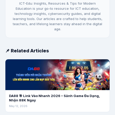
ICT-Edu: Insights, Resources & Tips for Modern
Education is your go-to resource for ICT education,
technology insights, cybersecurity guides, and digital
learning tools. Our articles are crafted to help students,
teachers, and lifelong learners stay ahead in the digital
age.
📌 Related Articles
DA88 🎯 Link Vào Nhanh 2026 – Sảnh Game Đa Dạng,
Nhận 88K Ngay
May 12, 2026