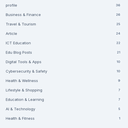
profile
36
Business & Finance
26
Travel & Tourism
25
Article
24
ICT Education
22
Edu Blog Posts
21
Digital Tools & Apps
10
Cybersecurity & Safety
10
Health & Wellness
9
Lifestyle & Shopping
7
Education & Learning
7
AI & Technology
5
Health & Fitness
1