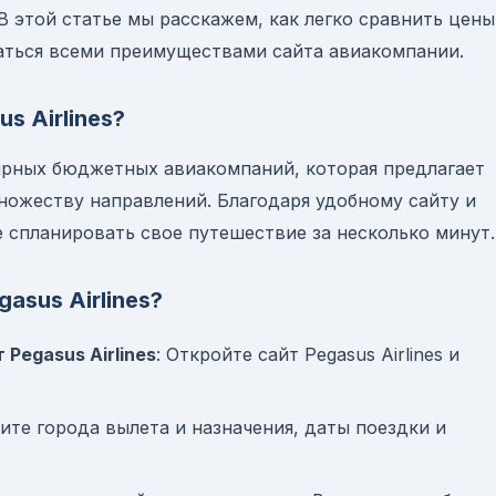
В этой статье мы расскажем, как легко сравнить цены
аться всеми преимуществами сайта авиакомпании.
s Airlines?
улярных бюджетных авиакомпаний, которая предлагает
ножеству направлений. Благодаря удобному сайту и
спланировать свое путешествие за несколько минут.
asus Airlines?
Pegasus Airlines
: Откройте сайт Pegasus Airlines и
жите города вылета и назначения, даты поездки и