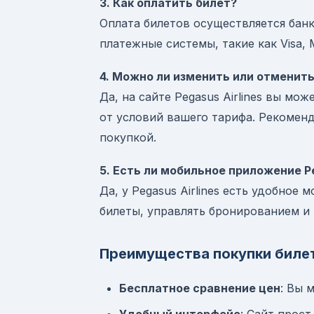
3. Как оплатить билет?
Оплата билетов осуществляется бан
платежные системы, такие как Visa, 
4. Можно ли изменить или отменит
Да, на сайте Pegasus Airlines вы мо
от условий вашего тарифа. Рекомен
покупкой.
5. Есть ли мобильное приложение Pe
Да, у Pegasus Airlines есть удобное
билеты, управлять бронированием и 
Преимущества покупки билето
Бесплатное сравнение цен
: Вы 