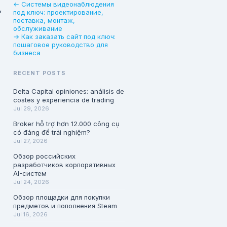
← Системы видеонаблюдения
,
под ключ: проектирование,
поставка, монтаж,
обслуживание
→ Как заказать сайт под ключ:
пошаговое руководство для
бизнеса
RECENT POSTS
Delta Capital opiniones: análisis de
costes y experiencia de trading
Jul 29, 2026
Broker hỗ trợ hơn 12.000 công cụ
có đáng để trải nghiệm?
Jul 27, 2026
Обзор российских
разработчиков корпоративных
AI-систем
Jul 24, 2026
Обзор площадки для покупки
предметов и пополнения Steam
Jul 16, 2026