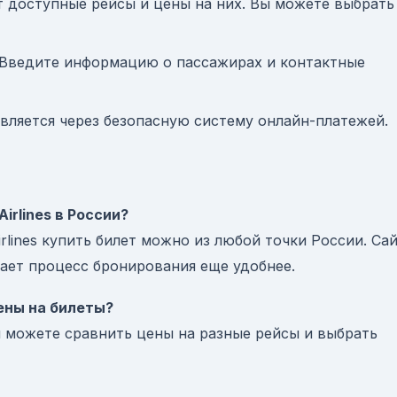
т доступные рейсы и цены на них. Вы можете выбрать
 Введите информацию о пассажирах и контактные
твляется через безопасную систему онлайн-платежей.
irlines в России?
rlines купить билет можно из любой точки России. Са
ает процесс бронирования еще удобнее.
ены на билеты?
вы можете сравнить цены на разные рейсы и выбрать