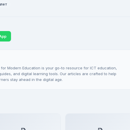
билет
App
 for Modern Education is your go-to resource for ICT education,
ides, and digital learning tools. Our articles are crafted to help
rners stay ahead in the digital age.