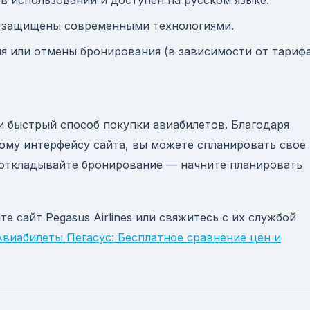
 в использовании и доступен на русском языке.
и защищены современными технологиями.
я или отмены бронирования (в зависимости от тарифа
 и быстрый способ покупки авиабилетов. Благодаря
ому интерфейсу сайта, вы можете спланировать свое
 откладывайте бронирование — начните планировать
те сайт Pegasus Airlines или свяжитесь с их службой
Авиабилеты Пегасус: Бесплатное сравнение цен и