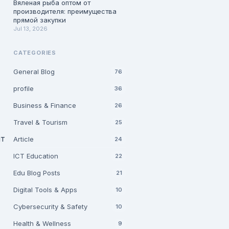
Вяленая рыба оптом от
производителя: преимущества
прямой закупки
Jul 13, 2026
CATEGORIES
General Blog
76
profile
36
Business & Finance
26
Travel & Tourism
25
йт
Article
24
ICT Education
22
Edu Blog Posts
21
Digital Tools & Apps
10
Cybersecurity & Safety
10
Health & Wellness
9