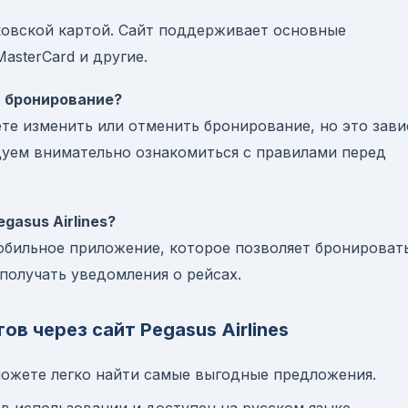
ковской картой. Сайт поддерживает основные
MasterCard и другие.
ь бронирование?
жете изменить или отменить бронирование, но это зави
дуем внимательно ознакомиться с правилами перед
gasus Airlines?
 мобильное приложение, которое позволяет бронироват
получать уведомления о рейсах.
в через сайт Pegasus Airlines
можете легко найти самые выгодные предложения.