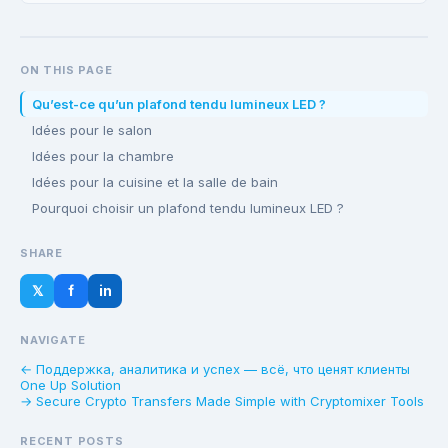
ON THIS PAGE
Qu’est-ce qu’un plafond tendu lumineux LED ?
Idées pour le salon
Idées pour la chambre
Idées pour la cuisine et la salle de bain
Pourquoi choisir un plafond tendu lumineux LED ?
SHARE
𝕏
f
in
NAVIGATE
← Поддержка, аналитика и успех — всё, что ценят клиенты
One Up Solution
→ Secure Crypto Transfers Made Simple with Cryptomixer Tools
RECENT POSTS