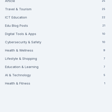
Article
25
Travel & Tourism
25
ICT Education
22
Edu Blog Posts
21
Digital Tools & Apps
10
Cybersecurity & Safety
10
Health & Wellness
9
Lifestyle & Shopping
7
Education & Learning
7
AI & Technology
5
Health & Fitness
1