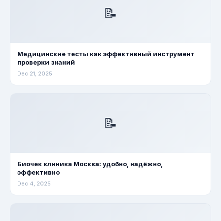
📝
Медицинские тесты как эффективный инструмент
проверки знаний
Dec 21, 2025
📝
Биочек клиника Москва: удобно, надёжно,
эффективно
Dec 4, 2025