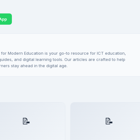
App
 for Modern Education is your go-to resource for ICT education,
ides, and digital learning tools. Our articles are crafted to help
rners stay ahead in the digital age.
📝
📝