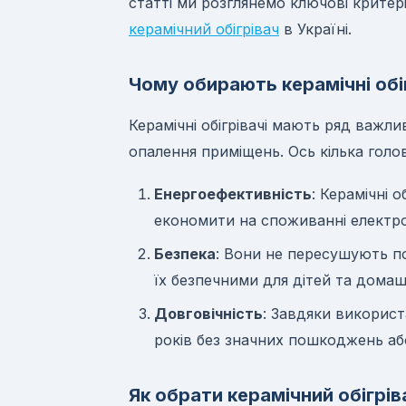
статті ми розглянемо ключові крите
керамічний обігрівач
в Україні.
Чому обирають керамічні обіг
Керамічні обігрівачі мають ряд важли
опалення приміщень. Ось кілька голо
Енергоефективність
: Керамічні 
економити на споживанні електро
Безпека
: Вони не пересушують п
їх безпечними для дітей та домаш
Довговічність
: Завдяки використ
років без значних пошкоджень аб
Як обрати керамічний обігрів