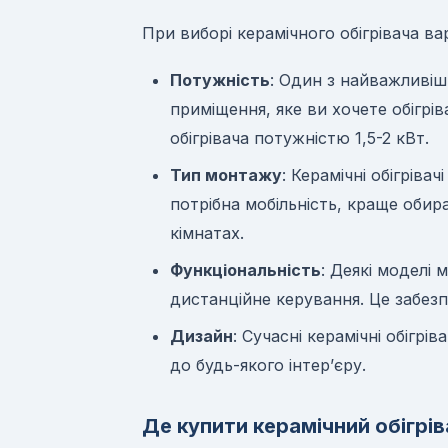
При виборі керамічного обігрівача в
Потужність
: Один з найважливіши
приміщення, яке ви хочете обігрі
обігрівача потужністю 1,5-2 кВт.
Тип монтажу
: Керамічні обігрів
потрібна мобільність, краще обир
кімнатах.
Функціональність
: Деякі моделі 
дистанційне керування. Це забез
Дизайн
: Сучасні керамічні обігр
до будь-якого інтер’єру.
Де купити керамічний обігріва