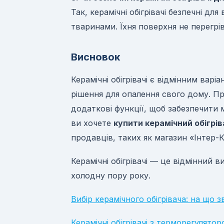
Так, керамічні обігрівачі безпечні д
тваринами. Їхня поверхня не перегрів
Висновок
Керамічні обігрівачі є відмінним вар
рішення для опалення свого дому. Пр
додаткові функції, щоб забезпечити 
ви хочете
купити керамічний обігрів
продавців, таких як магазин «Інтер-К
Керамічні обігрівачі — це відмінний в
холодну пору року.
Вибір керамічного обігрівача: на що 
Керамічні обігрівачі з терморегулятор