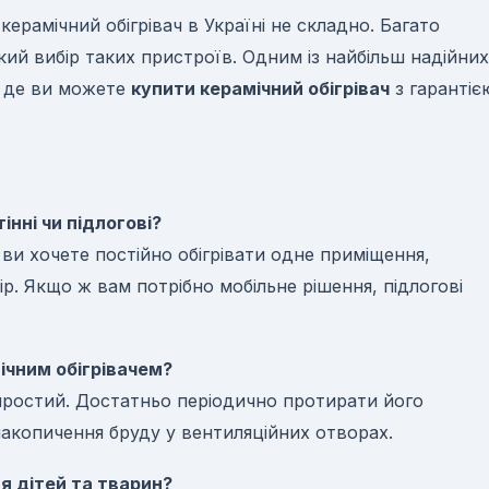
керамічний обігрівач в Україні не складно. Багато
ий вибір таких пристроїв. Одним із найбільш надійних
, де ви можете
купити керамічний обігрівач
з гарантіє
тінні чи підлогові?
ви хочете постійно обігрівати одне приміщення,
р. Якщо ж вам потрібно мобільне рішення, підлогові
ічним обігрівачем?
 простий. Достатньо періодично протирати його
накопичення бруду у вентиляційних отворах.
для дітей та тварин?