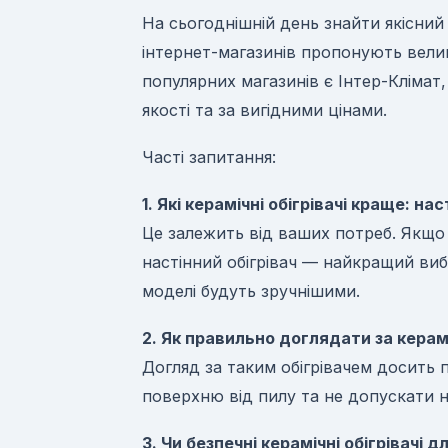
На сьогоднішній день знайти якісний 
інтернет-магазинів пропонують велик
популярних магазинів є Інтер-Клімат
якості та за вигідними цінами.
Часті запитання:
1. Які керамічні обігрівачі краще: нас
Це залежить від ваших потреб. Якщо 
настінний обігрівач — найкращий вибі
моделі будуть зручнішими.
2. Як правильно доглядати за керам
Догляд за таким обігрівачем досить
поверхню від пилу та не допускати 
3. Чи безпечні керамічні обігрівачі 