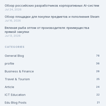
Обзор российских разработчиков корпоративных AI-систем
Jul 24, 2026
Обзор площадки для покупки предметов и пополнения Steam
Jul 16, 2026
Вяленая рыба оптом от производителя: преимущества
прямой закупки
Jul 13, 2026
CATEGORIES
General Blog
76
profile
36
Business & Finance
26
Travel & Tourism
25
Article
24
ICT Education
22
Edu Blog Posts
21