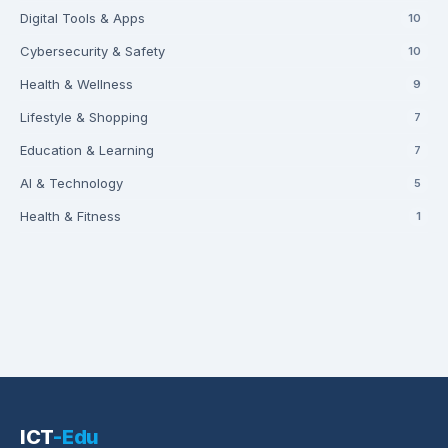
Digital Tools & Apps
10
Cybersecurity & Safety
10
Health & Wellness
9
Lifestyle & Shopping
7
Education & Learning
7
AI & Technology
5
Health & Fitness
1
ICT
-Edu