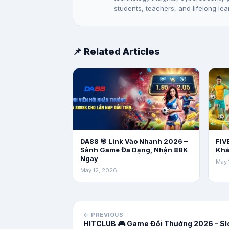
students, teachers, and lifelong lea
📌 Related Articles
DA88 🎯 Link Vào Nhanh 2026 –
FIV
Sảnh Game Đa Dạng, Nhận 88K
Khá
Ngay
May 
May 12, 2026
← PREVIOUS
HITCLUB 🎮 Game Đổi Thưởng 2026 – Slo