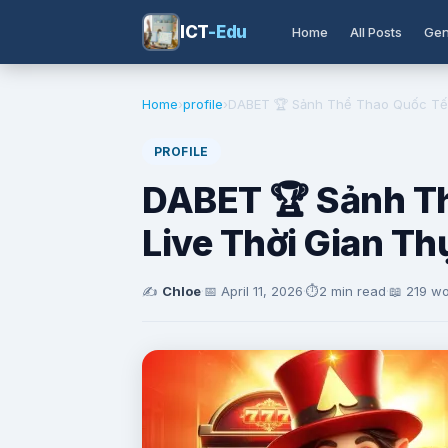
ICT
-Edu
Home
All Posts
Gen
Home
›
profile
›
DABET 🏆 Sảnh Thể Thao Quốc Tế &
PROFILE
DABET 🏆 Sảnh Th
Live Thời Gian Th
✍️
Chloe
·
📅
April 11, 2026
·
⏱️
2 min read
·
📖 219 w