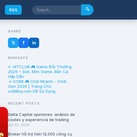
🔍
e
RSS
SHARE
𝕏
f
in
NAVIGATE
← HITCLUB 🎮 Game Đổi Thưởng
2026 – Slot, Mini Game, Bắn Cá
Hấp Dẫn
→ XO88 🎮 Chơi Nhanh – Chơi
Gọn 2026 | Trang Chủ
xo88bq.com Dễ Sử Dụng
RECENT POSTS
Delta Capital opiniones: análisis de
costes y experiencia de trading
Jul 29, 2026
Broker hỗ trợ hơn 12.000 công cụ