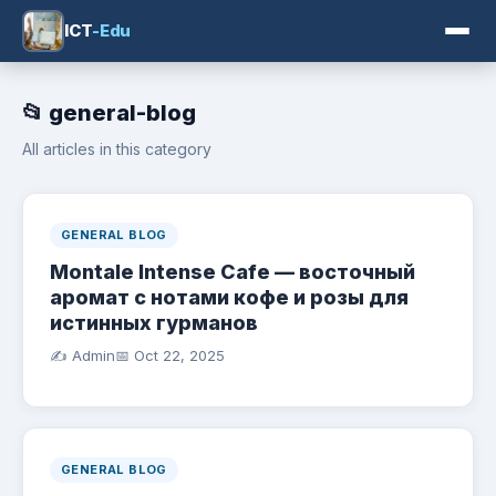
ICT
-Edu
📂 general-blog
All articles in this category
GENERAL BLOG
Montale Intense Cafe — восточный
аромат с нотами кофе и розы для
истинных гурманов
✍️ Admin
📅
Oct 22, 2025
GENERAL BLOG