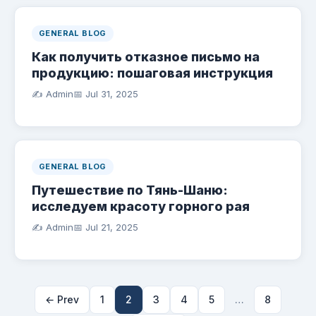
GENERAL BLOG
Как получить отказное письмо на
продукцию: пошаговая инструкция
✍️ Admin
📅
Jul 31, 2025
GENERAL BLOG
Путешествие по Тянь-Шаню:
исследуем красоту горного рая
✍️ Admin
📅
Jul 21, 2025
← Prev
1
2
3
4
5
…
8